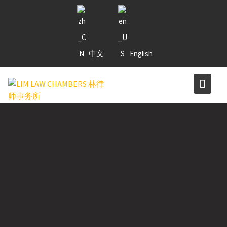
Skip
to
content
中文
English