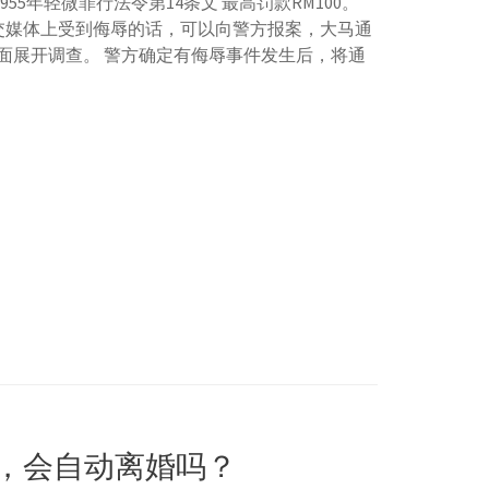
1955年轻微罪行法令第14条文 最高罚款RM100。
交媒体上受到侮辱的话，可以向警方报案，大马通
面展开调查。 警方确定有侮辱事件发生后，将通
年后，会自动离婚吗？