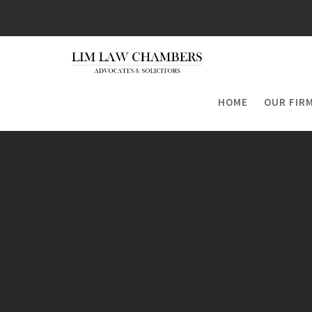
Skip
to
content
HOME
OUR FIR