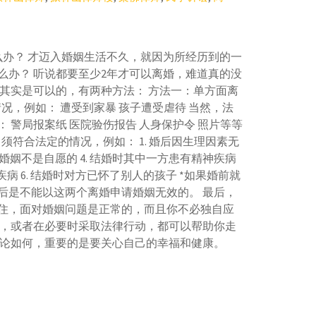
么办？ 才迈入婚姻生活不久，就因为所经历到的一
么办？ 听说都要至少2年才可以离婚，难道真的没
婚其实是可以的，有两种方法： 方法一：单方面离
情况，例如： 遭受到家暴 孩子遭受虐待 当然，法
 警局报案纸 医院验伤报告 人身保护令 照片等等
须符合法定的情况，例如： 1. 婚后因生理因素无
3. 婚姻不是自愿的 4. 结婚时其中一方患有精神疾病
疾病 6. 结婚时对方已怀了别人的孩子 *如果婚前就
婚后是不能以这两个离婚申请婚姻无效的。 最后，
住，面对婚姻问题是正常的，而且你不必独自应
题，或者在必要时采取法律行动，都可以帮助你走
无论如何，重要的是要关心自己的幸福和健康。