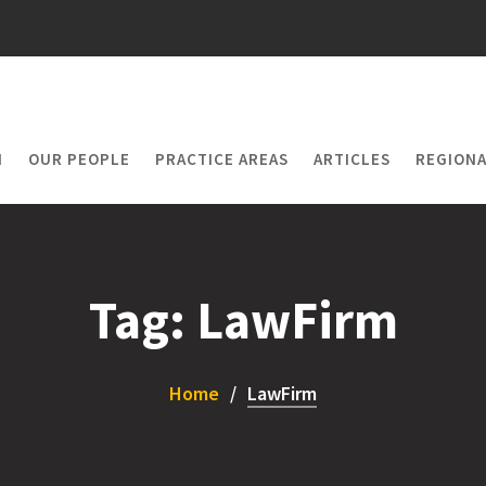
M
OUR PEOPLE
PRACTICE AREAS
ARTICLES
REGIONA
Tag:
LawFirm
Home
LawFirm