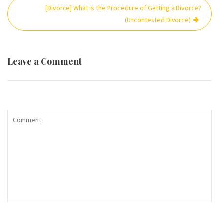
[Divorce] What is the Procedure of Getting a Divorce?
(Uncontested Divorce)
Leave a Comment