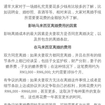
通常大家对于一场婚礼究竟要花多少钱有比较多的了解，比
如说聘金、婚纱照、喜酒等等。相对来说，大家对离婚手续
所需要要花费的金额较为不了解。
影响马来西亚离婚费用的因素
影响离婚成本的最大因素是夫妻双方是否同意离婚决定，以
及所包含的离婚条款。
在马来西亚离婚的费用
双方同意离婚：如果夫妻双方都同意离婚，并且在所有的细
节条件上都已经谈妥，包括子女监护权，财产分割，妻子的
赡养费，子女的赡养费等；在这种情况下，这笔费用约为
RM3,000 ~ RM6,000; 大约需要3到6个月。
有争议的离婚：如果夫妻双方无法在离婚这件事情上或者是
细节条款上达成协议并决定争取自己的权利，则将花费大约
RM6,000 ~ RM60,000，甚至更多。这取决于每种案件的复杂
性。这也将花费一年甚至更长的时间。
有争议的离婚费用较高的原因是，可能需要多次出庭，每次