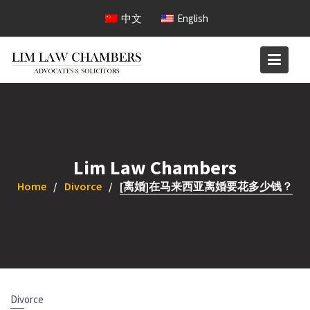
Skip
中文
English
to
content
Lim Law Chambers
Home
Divorce
[离婚]在马来西亚离婚要花多少钱？
Divorce