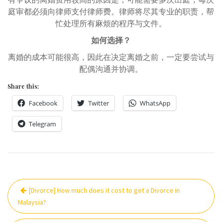
庭审都必须向律师支付律师费。律师将尽其专业的职责，帮
忙处理所有麻烦的程序与文件。
如何选择？
离婚的成本可能很高，因此在决定离婚之前，一定要尝试与
配偶沟通并协调。
Share this:
Facebook
Twitter
WhatsApp
Telegram
Post
[Divorce] How much does it cost to get a Divorce in
navigation
Malaysia?