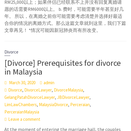
RM25,000以上；如果伴侣已经联系不上并没有回复离婚请
愿的话需要RM6000以上。 b. 费时，可能需要半年甚至好几
年。 所以，在离婚之前你可能需要考虑清楚并选择好最适
合你的情况的离婚方式。那么这篇文章就到这里，我们下篇
文章再见！ *情况可能因新冠肺炎而有所改变。
Divorce
[Divorce] Prerequisites for divorce
in Malaysia
March 30, 2020
admin
,
,
,
Divorce
DivorceLawyer
DivorceMalaysia
,
,
GelangPatahDivorceLawyer
JBDivorceLawyer
,
,
,
LimLawChambers
MalaysiaDivorce
Perceraian
PerceraianMalaysia
Leave a comment
At the moment of entering the marriage hall, the couples