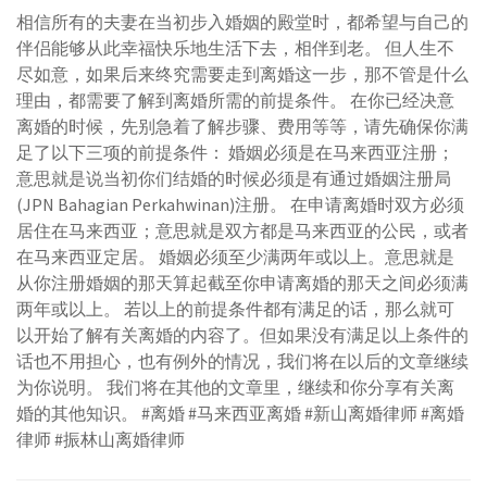
相信所有的夫妻在当初步入婚姻的殿堂时，都希望与自己的
伴侣能够从此幸福快乐地生活下去，相伴到老。 但人生不
尽如意，如果后来终究需要走到离婚这一步，那不管是什么
理由，都需要了解到离婚所需的前提条件。 在你已经决意
离婚的时候，先别急着了解步骤、费用等等，请先确保你满
足了以下三项的前提条件： 婚姻必须是在马来西亚注册；
意思就是说当初你们结婚的时候必须是有通过婚姻注册局
(JPN Bahagian Perkahwinan)注册。 在申请离婚时双方必须
居住在马来西亚；意思就是双方都是马来西亚的公民，或者
在马来西亚定居。 婚姻必须至少满两年或以上。意思就是
从你注册婚姻的那天算起截至你申请离婚的那天之间必须满
两年或以上。 若以上的前提条件都有满足的话，那么就可
以开始了解有关离婚的内容了。但如果没有满足以上条件的
话也不用担心，也有例外的情况，我们将在以后的文章继续
为你说明。 我们将在其他的文章里，继续和你分享有关离
婚的其他知识。 #离婚 #马来西亚离婚 #新山离婚律师 #离婚
律师 #振林山离婚律师