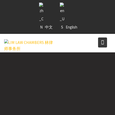
Skip
to
content
中文
English