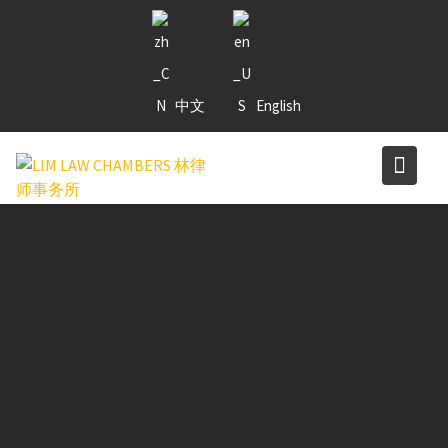
Skip
to
content
中文
English