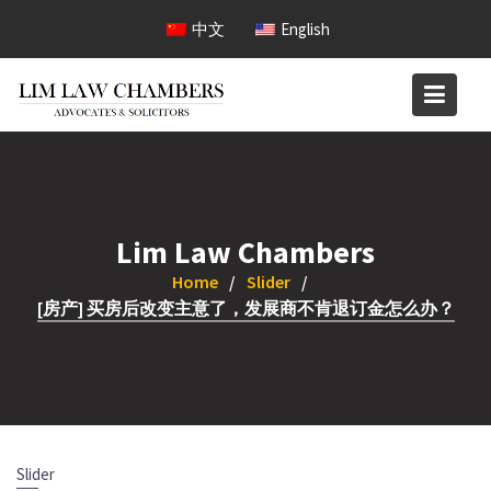
Skip
中文
English
to
content
Lim Law Chambers
Home
Slider
[房产] 买房后改变主意了，发展商不肯退订金怎么办？
Slider