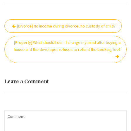
Post
[Divorce] No income during divorce, no custody of child?
navigation
[Property] What should I do if I change my mind after buying a
house and the developer refuses to refund the booking fee?
Leave a Comment