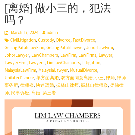
[离婚] 做小三的，犯法
吗？
March 17, 2024
admin
,
,
,
,
CivilLitigation
Custody
Divorce
FastDivorce
,
,
,
GelangPatahLawFirm
GelangPatahLawyer
JohorLawFirm
,
,
,
,
,
JohorLawyer
LawChambers
LawFirm
LawFirms
Lawyer
,
,
,
,
LawyerFirm
Lawyers
LimLawChambers
Litigation
,
,
,
MalaysiaLawFirm
MalaysiaLawyer
MutualDivorce
,
,
,
,
,
UnilaterDivorce
单方面离婚
双方面同意离婚
小三
律师
律师
,
,
,
,
,
事务所
律师楼
快速离婚
振林山律师
振林山律师楼
柔佛律
,
,
,
师
民事诉讼
离婚
第三者